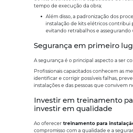
tempo de execução da obra;
Além disso, a padronização dos processos proporcionada pelo treinamento para
instalação de kits elétricos contribu
evitando retrabalhos e assegurando um
Segurança em primeiro lug
A segurança é o principal aspecto a ser co
Profissionais capacitados conhecem as me
identificar e corrigir possíveis falhas, pr
instalações e das pessoas que convivem n
Investir em treinamento par
investir em qualidade
Ao oferecer
treinamento para instalação
compromisso com a qualidade e a seguran