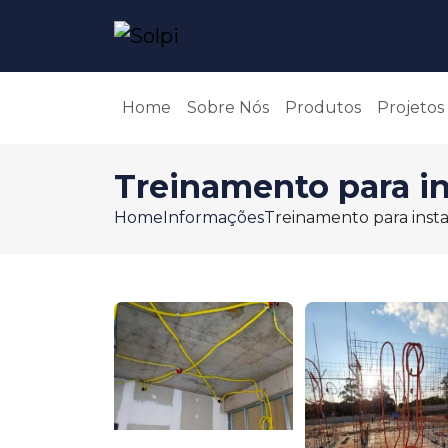
Home
Sobre Nós
Produtos
Projetos
Treinamento para ins
Home
Informações
Treinamento para instal