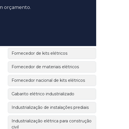
industrializado
 um orçamento.
Fornecedor de kit elétrico para
construção civil
Fornecedor de kit elétrico para
construções
Fornecedor de kits elétricos
Fornecedor de materiais elétricos
Fornecedor nacional de kits elétricos
Gabarito elétrico industrializado
Industrialização de instalações prediais
Industrialização elétrica para construção
civil