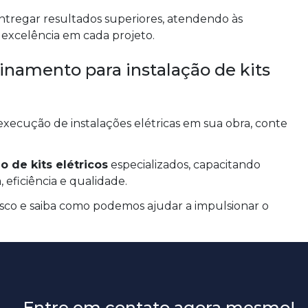
entregar resultados superiores, atendendo às
 excelência em cada projeto.
inamento para instalação de kits
!
execução de instalações elétricas em sua obra, conte
o de kits elétricos
especializados, capacitando
 eficiência e qualidade.
co e saiba como podemos ajudar a impulsionar o
Entre em contato agora mesmo!