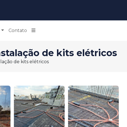
Contato
talação de kits elétricos
ação de kits elétricos