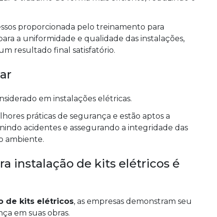
i para a uniformidade e qualidade das instalações,
 resultado final satisfatório.
ar
nsiderado em instalações elétricas.
lhores práticas de segurança e estão aptos a
evenindo acidentes e assegurando a integridade das
o ambiente.
a instalação de kits elétricos é
 de kits elétricos
, as empresas demonstram seu
ça em suas obras.