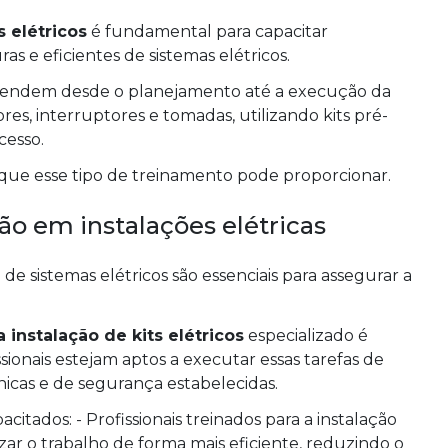
s elétricos
é fundamental para capacitar
as e eficientes de sistemas elétricos.
aprendem desde o planejamento até a execução da
s, interruptores e tomadas, utilizando kits pré-
cesso.
s que esse tipo de treinamento pode proporcionar.
ão em instalações elétricas
sistemas elétricos são essenciais para assegurar a
 instalação de kits elétricos
especializado é
ionais estejam aptos a executar essas tarefas de
icas e de segurança estabelecidas.
citados: - Profissionais treinados para a instalação
izar o trabalho de forma mais eficiente, reduzindo o