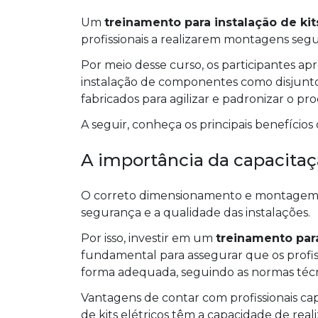
Um
treinamento para instalação de kit
profissionais a realizarem montagens segur
Por meio desse curso, os participantes 
instalação de componentes como disjuntore
fabricados para agilizar e padronizar o pro
A seguir, conheça os principais benefício
A importância da capacitaç
O correto dimensionamento e montagem de 
segurança e a qualidade das instalações.
Por isso, investir em um
treinamento para
fundamental para assegurar que os profiss
forma adequada, seguindo as normas técn
Vantagens de contar com profissionais capa
de kits elétricos têm a capacidade de real