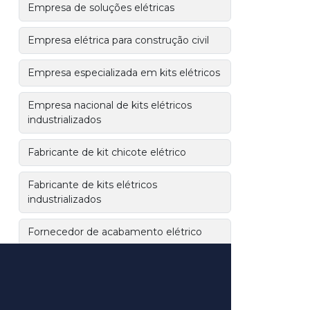
Empresa de soluções elétricas
Empresa elétrica para construção civil
Empresa especializada em kits elétricos
Empresa nacional de kits elétricos
industrializados
Fabricante de kit chicote elétrico
Fabricante de kits elétricos
industrializados
Fornecedor de acabamento elétrico
Fornecedor de kit elétrico
Fornecedor de kit elétrico