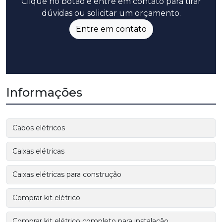
Clique no botão e entre em contato para tirar
dúvidas ou solicitar um orçamento.
Entre em contato
Informações
Cabos elétricos
Caixas elétricas
Caixas elétricas para construção
Comprar kit elétrico
Comprar kit elétrico completo para instalação