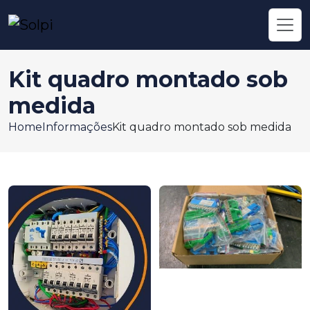
Kit quadro montado sob
medida
Home
Informações
Kit quadro montado sob medida