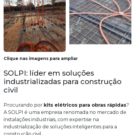
Clique nas imagens para ampliar
SOLPI: líder em soluções
industrializadas para construção
civil
Procurando por
kits elétricos para obras rápidas
?
A SOLPI é uma empresa renomada no mercado de
instalações industriais, com expertise na
industrialização de soluções inteligentes para a
construção civil.