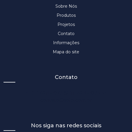
Sobre Nós
Produtos
Projetos
Contato
Informações
Mapa do site
Contato
(11) 4216-1073
(11) 4216-1073
contato@solpi.com.br
Nos siga nas redes sociais